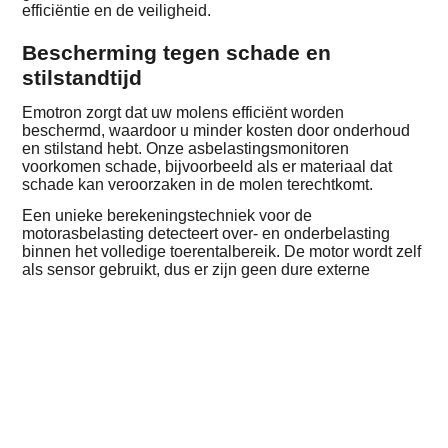
efficiëntie en de veiligheid.
Bescherming tegen schade en
stilstandtijd
Emotron zorgt dat uw molens efficiënt worden
beschermd, waardoor u minder kosten door onderhoud
en stilstand hebt. Onze asbelastingsmonitoren
voorkomen schade, bijvoorbeeld als er materiaal dat
schade kan veroorzaken in de molen terechtkomt.
Een unieke berekeningstechniek voor de
motorasbelasting detecteert over- en onderbelasting
binnen het volledige toerentalbereik. De motor wordt zelf
als sensor gebruikt, dus er zijn geen dure externe
sensoren nodig die moeten worden onderhouden.