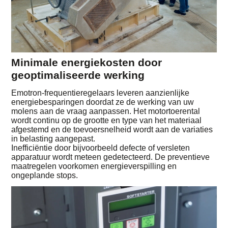
Minimale energiekosten door
geoptimaliseerde werking
Emotron-frequentieregelaars leveren aanzienlijke
energiebesparingen doordat ze de werking van uw
molens aan de vraag aanpassen. Het motortoerental
wordt continu op de grootte en type van het materiaal
afgestemd en de toevoersnelheid wordt aan de variaties
in belasting aangepast.
Inefficiëntie door bijvoorbeeld defecte of versleten
apparatuur wordt meteen gedetecteerd. De preventieve
maatregelen voorkomen energieverspilling en
ongeplande stops.