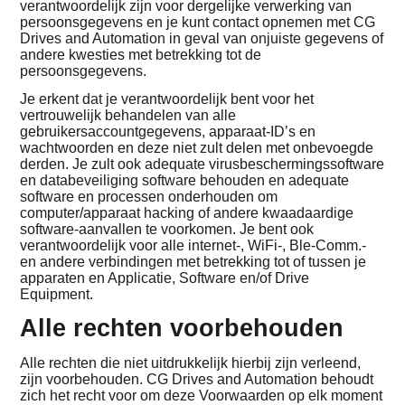
verantwoordelijk zijn voor dergelijke verwerking van
persoonsgegevens en je kunt contact opnemen met CG
Drives and Automation in geval van onjuiste gegevens of
andere kwesties met betrekking tot de
persoonsgegevens.
Je erkent dat je verantwoordelijk bent voor het
vertrouwelijk behandelen van alle
gebruikersaccountgegevens, apparaat-ID’s en
wachtwoorden en deze niet zult delen met onbevoegde
derden. Je zult ook adequate virusbeschermingssoftware
en databeveiliging software behouden en adequate
software en processen onderhouden om
computer/apparaat hacking of andere kwaadaardige
software-aanvallen te voorkomen. Je bent ook
verantwoordelijk voor alle internet-, WiFi-, Ble-Comm.-
en andere verbindingen met betrekking tot of tussen je
apparaten en Applicatie, Software en/of Drive
Equipment.
Alle rechten voorbehouden
Alle rechten die niet uitdrukkelijk hierbij zijn verleend,
zijn voorbehouden. CG Drives and Automation behoudt
zich het recht voor om deze Voorwaarden op elk moment