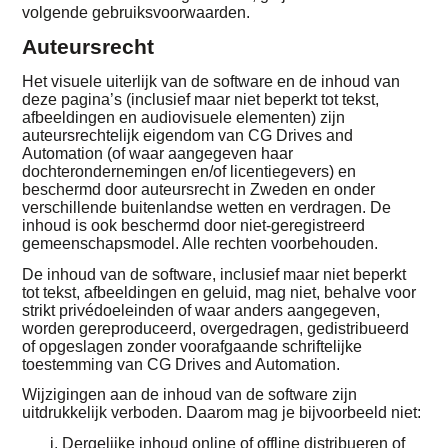
volgende gebruiksvoorwaarden.
Auteursrecht
Het visuele uiterlijk van de software en de inhoud van
deze pagina’s (inclusief maar niet beperkt tot tekst,
afbeeldingen en audiovisuele elementen) zijn
auteursrechtelijk eigendom van CG Drives and
Automation (of waar aangegeven haar
dochterondernemingen en/of licentiegevers) en
beschermd door auteursrecht in Zweden en onder
verschillende buitenlandse wetten en verdragen. De
inhoud is ook beschermd door niet-geregistreerd
gemeenschapsmodel. Alle rechten voorbehouden.
De inhoud van de software, inclusief maar niet beperkt
tot tekst, afbeeldingen en geluid, mag niet, behalve voor
strikt privédoeleinden of waar anders aangegeven,
worden gereproduceerd, overgedragen, gedistribueerd
of opgeslagen zonder voorafgaande schriftelijke
toestemming van CG Drives and Automation.
Wijzigingen aan de inhoud van de software zijn
uitdrukkelijk verboden. Daarom mag je bijvoorbeeld niet:
Dergelijke inhoud online of offline distribueren of