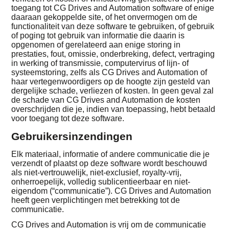
toegang tot CG Drives and Automation software of enige
daaraan gekoppelde site, of het onvermogen om de
functionaliteit van deze software te gebruiken, of gebruik
of poging tot gebruik van informatie die daarin is
opgenomen of gerelateerd aan enige storing in
prestaties, fout, omissie, onderbreking, defect, vertraging
in werking of transmissie, computervirus of lijn- of
systeemstoring, zelfs als CG Drives and Automation of
haar vertegenwoordigers op de hoogte zijn gesteld van
dergelijke schade, verliezen of kosten. In geen geval zal
de schade van CG Drives and Automation de kosten
overschrijden die je, indien van toepassing, hebt betaald
voor toegang tot deze software.
Gebruikersinzendingen
Elk materiaal, informatie of andere communicatie die je
verzendt of plaatst op deze software wordt beschouwd
als niet-vertrouwelijk, niet-exclusief, royalty-vrij,
onherroepelijk, volledig sublicentieerbaar en niet-
eigendom (“communicatie”). CG Drives and Automation
heeft geen verplichtingen met betrekking tot de
communicatie.
CG Drives and Automation is vrij om de communicatie