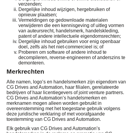
verzenden;
Dergelijke inhoud wijzigen, hergebruiken of
opnieuw plaatsen;
Vermeldingen op gedownloade materialen
verwijderen die een kennisgeving of uitleg vormen
van auteursrecht, handelsmerk, handelskleding,
patent of andere intellectuele eigendomsrechten;
Dergelijke inhoud gebruiken voor enig openbaar
doel, zelfs als het niet-commercieel is; of
Proberen om software of andere inhoud te
decompileren, reverse-engineeren of anderszins te
demonteren.
Merkrechten
Alle namen, logo’s en handelsmerken zijn eigendom van
CG Drives and Automation, haar filialen, gerelateerde
bedrijven of haar licentiegevers of joint venture partners.
CG Drives and Automation’s handelsmerken en
merknamen mogen alleen worden gebruikt in
overeenstemming met het toegestane gebruik volgens
deze juridische verklaring of met voorafgaande
toestemming van CG Drives and Automation.
Elk gebruik van CG Drives and Automation’s