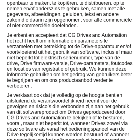
openbaar te maken, te kopiëren, te distribueren, op te
nemen en/of anderszins te gebruiken, samen met alle
gegevens, afbeeldingen, geluiden, tekst en andere
zaken die daarin zijn opgenomen, voor alle commerciële
of niet-commerciële doeleinden.
Je erkent en accepteert dat CG Drives and Automation
het recht heeft om informatie en parameters te
verzamelen met betrekking tot de Drive-apparatuur en/of
voortvloeiend uit het gebruik van software, inclusief maar
niet beperkt tot elektrisch serienummer, type van de
drive, Drive firmware-versie, Drive-parameters, foutcodes
en locaties van registratie of gebruik. We kunnen deze
informatie gebruiken om het gedrag van gebruikers beter
te begrijpen en om ons productaanbod verder te
verbeteren.
Je verklaart ook dat je volledig op de hoogte bent en
uitsluitend de verantwoordelijkheid neemt voor de
gevolgen en risico’s die verbonden zijn aan het gebruik
van dit softwareproduct om Drives geproduceerd door
CG Drives and Automation te bekijken of te besturen,
vooral, maar niet beperkt tot, wanneer Drives zowel via
deze software als vanaf het bedieningspaneel van de
Drive tegelijkertijd kunnen worden bestuurd of wanneer