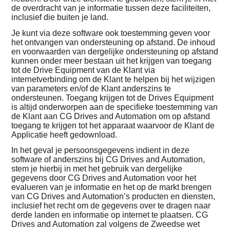
de overdracht van je informatie tussen deze faciliteiten,
inclusief die buiten je land.
Je kunt via deze software ook toestemming geven voor
het ontvangen van ondersteuning op afstand. De inhoud
en voorwaarden van dergelijke ondersteuning op afstand
kunnen onder meer bestaan uit het krijgen van toegang
tot de Drive Equipment van de Klant via
internetverbinding om de Klant te helpen bij het wijzigen
van parameters en/of de Klant anderszins te
ondersteunen. Toegang krijgen tot de Drives Equipment
is altijd onderworpen aan de specifieke toestemming van
de Klant aan CG Drives and Automation om op afstand
toegang te krijgen tot het apparaat waarvoor de Klant de
Applicatie heeft gedownload.
In het geval je persoonsgegevens indient in deze
software of anderszins bij CG Drives and Automation,
stem je hierbij in met het gebruik van dergelijke
gegevens door CG Drives and Automation voor het
evalueren van je informatie en het op de markt brengen
van CG Drives and Automation’s producten en diensten,
inclusief het recht om de gegevens over te dragen naar
derde landen en informatie op internet te plaatsen. CG
Drives and Automation zal volgens de Zweedse wet