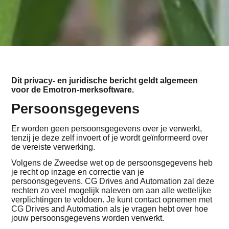
Dit privacy- en juridische bericht geldt algemeen
voor de Emotron-merksoftware.
Persoonsgegevens
Er worden geen persoonsgegevens over je verwerkt,
tenzij je deze zelf invoert of je wordt geïnformeerd over
de vereiste verwerking.
Volgens de Zweedse wet op de persoonsgegevens heb
je recht op inzage en correctie van je
persoonsgegevens. CG Drives and Automation zal deze
rechten zo veel mogelijk naleven om aan alle wettelijke
verplichtingen te voldoen. Je kunt contact opnemen met
CG Drives and Automation als je vragen hebt over hoe
jouw persoonsgegevens worden verwerkt.