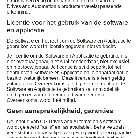
handelsmerken in de reclame en promotie van CG
Drives and Automation’s producten vereist passende
erkenning.
Licentie voor het gebruik van de software
en applicatie
De Software en het recht om de Software en Applicatie te
gebruiken wordt in licentie gegeven, niet verkocht.
Je licentie om de Software en Applicatie te gebruiken is
niet-overdraagbaar, niet-sublicentieerbaar, niet-exclusief
en niet-toewijsbaar. Je licentie is strikt beperkt tot het
gebruik van Software en Applicatie op je apparaat dat je
bezit of wettelijk beheert. Deze licentie is alleen geldig
zolang deze Overeenkomst geldig is en je recht om de
Software en Applicatie te gebruiken zal onmiddellijk
eindigen en worden beëindigd wanneer deze
Overeenkomst wordt beëindigd.
Geen aansprakelijkheid, garanties
De inhoud van CG Drives and Automation’s software
wordt geleverd “as is” en “as available”. Behalve zoals
vereist door toepasselijke wetgeving wordt geen garantie