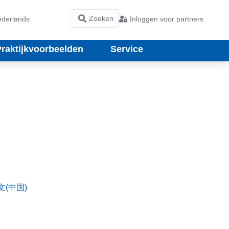
derlands
Inloggen voor partners
Praktijkvoorbeelden
Service
文(中国)