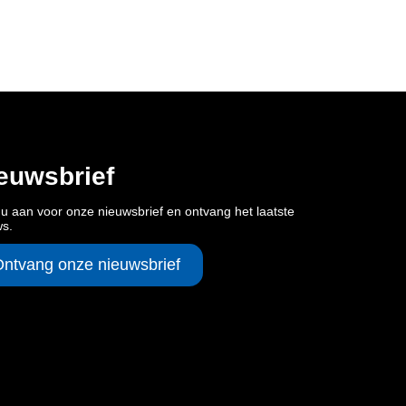
euwsbrief
u aan voor onze nieuwsbrief en ontvang het laatste
ws.
Ontvang onze nieuwsbrief