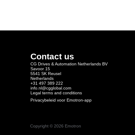
Contact us
CG Drives & Automation Netherlands BV
Savoor 15
5541 SK Reusel
Netherlands
+31 497 389 222
info.nl@cgglobal.com
Legal terms and conditions
Privacybeleid voor Emotron-app
Copyright ©
2026
Emotron