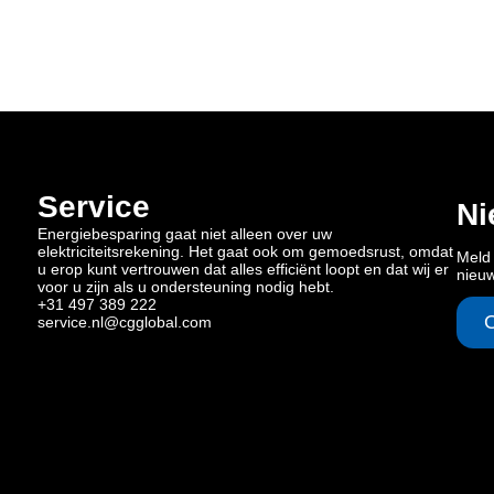
Service
Ni
Energiebesparing gaat niet alleen over uw
elektriciteitsrekening. Het gaat ook om gemoedsrust, omdat
Meld 
u erop kunt vertrouwen dat alles efficiënt loopt en dat wij er
nieu
voor u zijn als u ondersteuning nodig hebt.
+31 497 389 222
service.nl@cgglobal.com