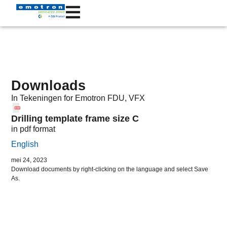
Downloads
In
Tekeningen
for Emotron
FDU
,
VFX
Drilling template frame size C
in pdf format
English
mei 24, 2023
Download documents by right-clicking on the language and select Save
As.