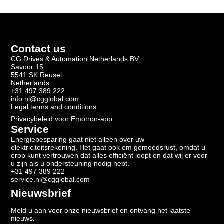
Contact us
CG Drives & Automation Netherlands BV
Savoor 15
5541 SK Reusel
Netherlands
+31 497 389 222
info.nl@cgglobal.com
Legal terms and conditions
Privacybeleid voor Emotron-app
Service
Energiebesparing gaat niet alleen over uw
elektriciteitsrekening. Het gaat ook om gemoedsrust, omdat u
erop kunt vertrouwen dat alles efficiënt loopt en dat wij er voor
u zijn als u ondersteuning nodig hebt.
+31 497 389 222
service.nl@cgglobal.com
Nieuwsbrief
Meld u aan voor onze nieuwsbrief en ontvang het laatste
nieuws.