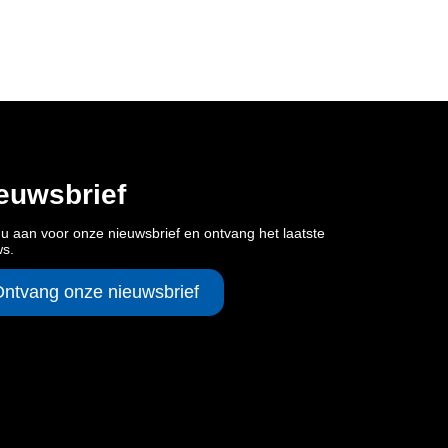
euwsbrief
u aan voor onze nieuwsbrief en ontvang het laatste
ws.
Ontvang onze nieuwsbrief