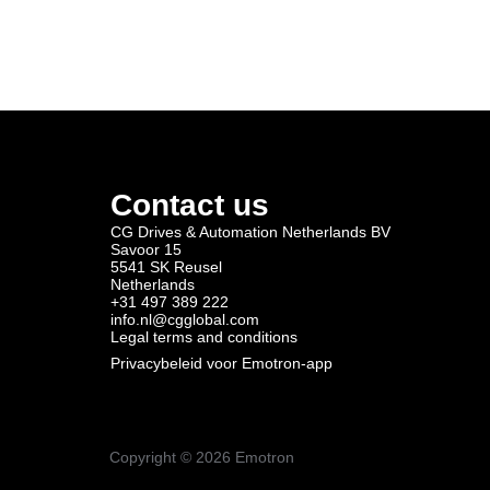
Contact us
CG Drives & Automation Netherlands BV
Savoor 15
5541 SK Reusel
Netherlands
+31 497 389 222
info.nl@cgglobal.com
Legal terms and conditions
Privacybeleid voor Emotron-app
Copyright ©
2026
Emotron