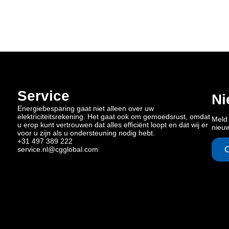
Service
Ni
Energiebesparing gaat niet alleen over uw
elektriciteitsrekening. Het gaat ook om gemoedsrust, omdat
Meld 
u erop kunt vertrouwen dat alles efficiënt loopt en dat wij er
nieu
voor u zijn als u ondersteuning nodig hebt.
+31 497 389 222
service.nl@cgglobal.com