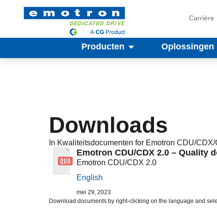
Carrière
Producten
Oplossingen
Downloads
In
Kwaliteitsdocumenten
for Emotron
CDU/CDX
Emotron CDU/CDX 2.0 – Quality d
Emotron CDU/CDX 2.0
English
mei 29, 2023
Download documents by right-clicking on the language and sele