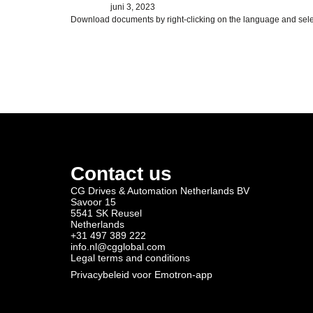
juni 3, 2023
Download documents by right-clicking on the language and sele
Contact us
CG Drives & Automation Netherlands BV
Savoor 15
5541 SK Reusel
Netherlands
+31 497 389 222
info.nl@cgglobal.com
Legal terms and conditions
Privacybeleid voor Emotron-app