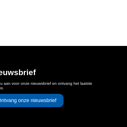
euwsbrief
u aan voor onze nieuwsbrief en ontvang het laatste
ws.
Ontvang onze nieuwsbrief