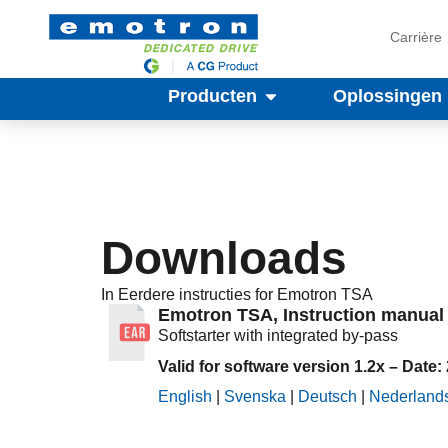
Carrière
Producten
Oplossingen
Downloads
In
Eerdere instructies
for Emotron
TSA
Emotron TSA, Instruction manual /
Softstarter with integrated by-pass
Valid for software version 1.2x – Date:
English
|
Svenska
|
Deutsch
|
Nederland