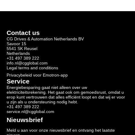
Contact us
CG Drives & Automation Netherlands BV
Savoor 15
5541 SK Reusel
Netherlands
+31 497 389 222
info.nl@cgglobal.com
Legal terms and conditions
Privacybeleid voor Emotron-app
Service
Energiebesparing gaat niet alleen over uw
elektriciteitsrekening. Het gaat ook om gemoedsrust, omdat u
erop kunt vertrouwen dat alles efficiënt loopt en dat wij er voor
u zijn als u ondersteuning nodig hebt.
+31 497 389 222
service.nl@cgglobal.com
Nieuwsbrief
Meld u aan voor onze nieuwsbrief en ontvang het laatste
nieuws.