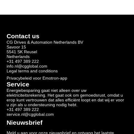
Contact us
CG Drives & Automation Netherlands BV
Savoor 15
5541 SK Reusel
Netherlands
+31 497 389 222
info.nl@cgglobal.com
Legal terms and conditions
Privacybeleid voor Emotron-app
Service
Energiebesparing gaat niet alleen over uw
elektriciteitsrekening. Het gaat ook om gemoedsrust, omdat u
erop kunt vertrouwen dat alles efficiënt loopt en dat wij er voor
u zijn als u ondersteuning nodig hebt.
+31 497 389 222
service.nl@cgglobal.com
Nieuwsbrief
Meld u aan voor onze nieuwsbrief en ontvang het laatste