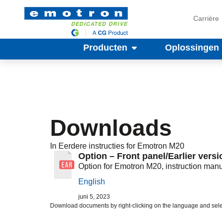
Carrière
Producten
Oplossingen
Downloads
In
Eerdere instructies
for Emotron
M20
Option – Front panel/Earlier versi
Option for Emotron M20, instruction man
English
juni 5, 2023
Download documents by right-clicking on the language and sele