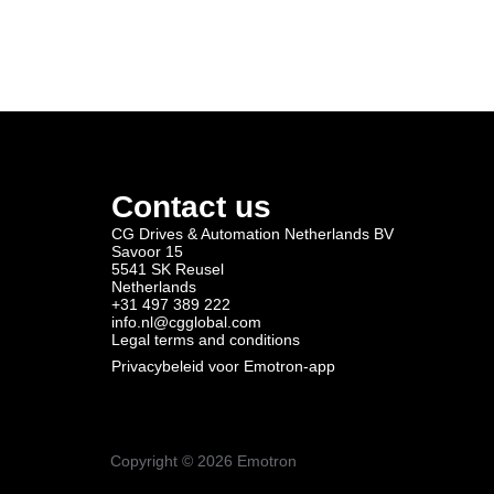
Contact us
CG Drives & Automation Netherlands BV
Savoor 15
5541 SK Reusel
Netherlands
+31 497 389 222
info.nl@cgglobal.com
Legal terms and conditions
Privacybeleid voor Emotron-app
Copyright ©
2026
Emotron