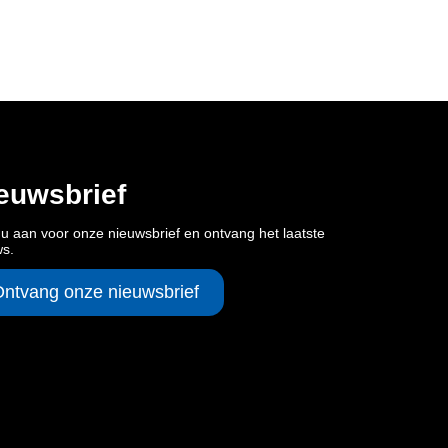
euwsbrief
u aan voor onze nieuwsbrief en ontvang het laatste
ws.
Ontvang onze nieuwsbrief