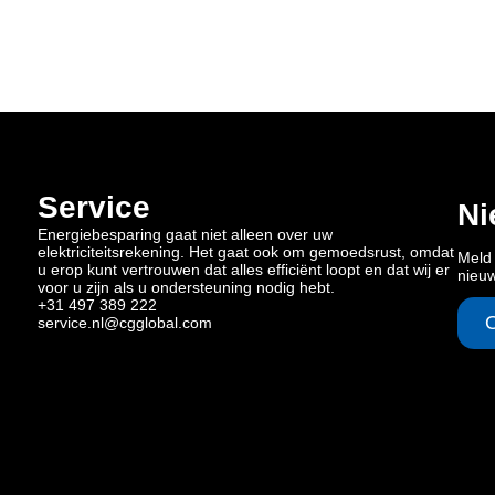
Service
Ni
Energiebesparing gaat niet alleen over uw
elektriciteitsrekening. Het gaat ook om gemoedsrust, omdat
Meld 
u erop kunt vertrouwen dat alles efficiënt loopt en dat wij er
nieu
voor u zijn als u ondersteuning nodig hebt.
+31 497 389 222
service.nl@cgglobal.com