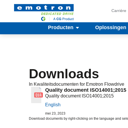
Carrière
Producten
Oplossingen
Downloads
In
Kwaliteitsdocumenten
for Emotron
Flowdrive
Quality document ISO14001;2015
Quality document ISO14001;2015
English
mei 23, 2023
Download documents by right-clicking on the language and sele