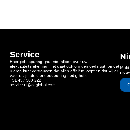
Service
Ni
Energiebesparing gaat niet alleen over uw
elektriciteitsrekening. Het gaat ook om gemoedsrust, omdat
Meld 
u erop kunt vertrouwen dat alles efficiënt loopt en dat wij er
nieu
voor u zijn als u ondersteuning nodig hebt.
+31 497 389 222
service.nl@cgglobal.com