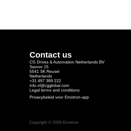
Contact us
CG Drives & Automation Netherlands BV
Savoor 15
5541 SK Reusel
Netherlands
+31 497 389 222
info.nl@cgglobal.com
Legal terms and conditions
Privacybeleid voor Emotron-app
Copyright ©
2026
Emotron