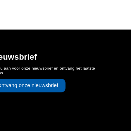
euwsbrief
u aan voor onze nieuwsbrief en ontvang het laatste
ws.
Ontvang onze nieuwsbrief