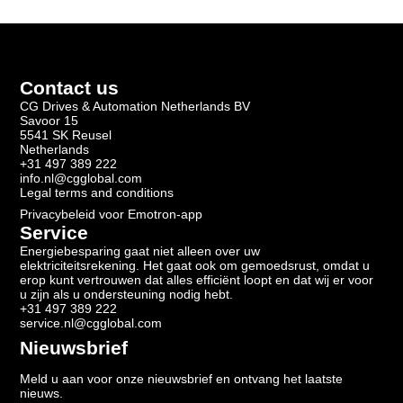
Contact us
CG Drives & Automation Netherlands BV
Savoor 15
5541 SK Reusel
Netherlands
+31 497 389 222
info.nl@cgglobal.com
Legal terms and conditions
Privacybeleid voor Emotron-app
Service
Energiebesparing gaat niet alleen over uw
elektriciteitsrekening. Het gaat ook om gemoedsrust, omdat u
erop kunt vertrouwen dat alles efficiënt loopt en dat wij er voor
u zijn als u ondersteuning nodig hebt.
+31 497 389 222
service.nl@cgglobal.com
Nieuwsbrief
Meld u aan voor onze nieuwsbrief en ontvang het laatste
nieuws.