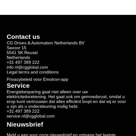
Contact us
CG Drives & Automation Netherlands BV
Savoor 15
5541 SK Reusel
Netherlands
+31 497 389 222
info.nl@cgglobal.com
Legal terms and conditions
Privacybeleid voor Emotron-app
Service
Energiebesparing gaat niet alleen over uw
elektriciteitsrekening. Het gaat ook om gemoedsrust, omdat u
erop kunt vertrouwen dat alles efficiënt loopt en dat wij er voor
u zijn als u ondersteuning nodig hebt.
+31 497 389 222
service.nl@cgglobal.com
Nieuwsbrief
Meld u aan voor onze nieuwsbrief en ontvang het laatste