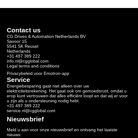
Contact us
CG Drives & Automation Netherlands BV
Savoor 15
5541 SK Reusel
Netherlands
+31 497 389 222
info.nl@cgglobal.com
Legal terms and conditions
Privacybeleid voor Emotron-app
Service
Energiebesparing gaat niet alleen over uw
elektriciteitsrekening. Het gaat ook om gemoedsrust, omdat u
erop kunt vertrouwen dat alles efficiënt loopt en dat wij er voor
u zijn als u ondersteuning nodig hebt.
+31 497 389 222
service.nl@cgglobal.com
Nieuwsbrief
Meld u aan voor onze nieuwsbrief en ontvang het laatste
nieuws.