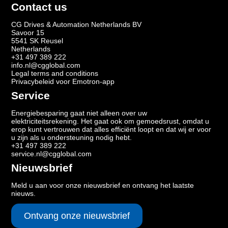
Contact us
CG Drives & Automation Netherlands BV
Savoor 15
5541 SK Reusel
Netherlands
+31 497 389 222
info.nl@cgglobal.com
Legal terms and conditions
Privacybeleid voor Emotron-app
Service
Energiebesparing gaat niet alleen over uw
elektriciteitsrekening. Het gaat ook om gemoedsrust, omdat u
erop kunt vertrouwen dat alles efficiënt loopt en dat wij er voor
u zijn als u ondersteuning nodig hebt.
+31 497 389 222
service.nl@cgglobal.com
Nieuwsbrief
Meld u aan voor onze nieuwsbrief en ontvang het laatste
nieuws.
Ontvang onze nieuwsbrief