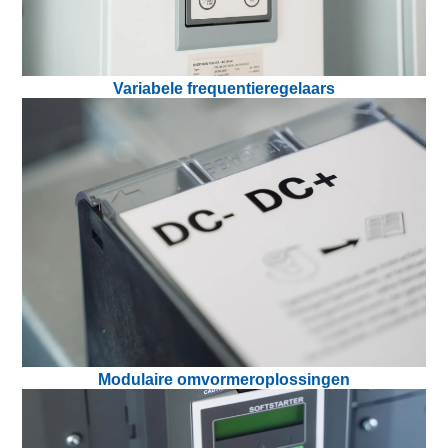
Variabele frequentieregelaars
Modulaire omvormeroplossingen