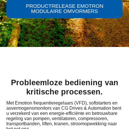
PRODUCTRELEASE EMOTRON
MODULAIRE OMVORMERS
Probleemloze bediening van
kritische processen.
Met Emotron frequentieregelaars (VFD), softstarters en
asvermogensmonitors van CG Drives & Automation bent
u verzekerd van een energie-efficiënte en betrouwbare
regeling van pompen, ventilatoren, compressoren,
transportbanden, liften, kranen, stroomopwekking naar
het net enz.